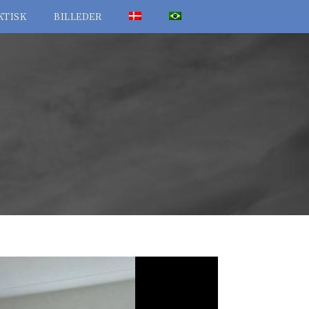
KTISK
BILLEDER