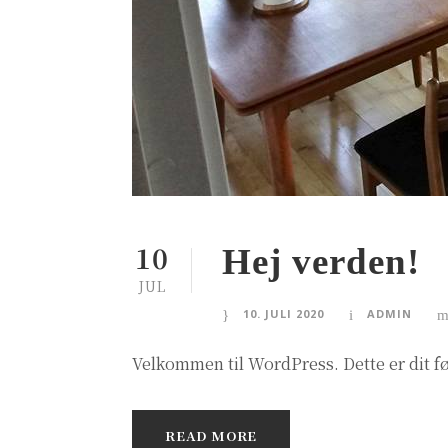
10
Hej verden!
JUL
10. JULI 2020
ADMIN
Velkommen til WordPress. Dette er dit fø
READ MORE