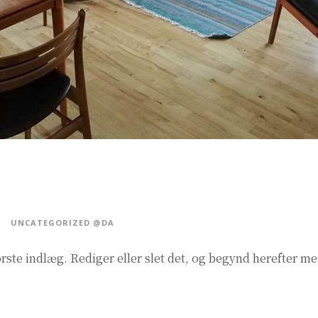
UNCATEGORIZED @DA
rste indlæg. Rediger eller slet det, og begynd herefter med