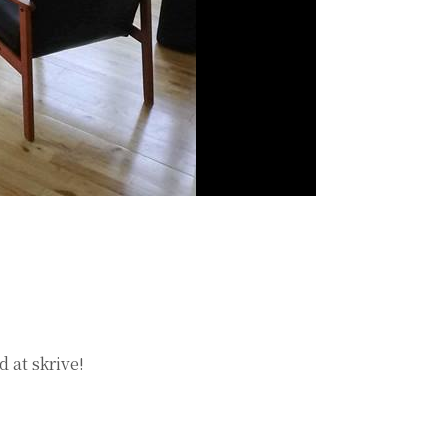
 at skrive!