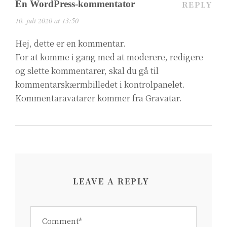
En WordPress-kommentator
REPLY
10. juli 2020 at 13:50
Hej, dette er en kommentar.
For at komme i gang med at moderere, redigere
og slette kommentarer, skal du gå til
kommentarskærmbilledet i kontrolpanelet.
Kommentaravatarer kommer fra
Gravatar
.
LEAVE A REPLY